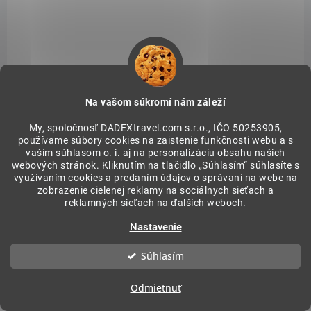
Na vašom súkromí nám záleží
Guam eSIM
Guatemala eSIM
My, spoločnosť DADEXtravel.com s.r.o., IČO 50253905,
používame súbory cookies na zaistenie funkčnosti webu a s
vaším súhlasom o. i. aj na personalizáciu obsahu našich
webových stránok. Kliknutím na tlačidlo „Súhlasím“ súhlasíte s
6,99 €
4,99 €
od
od
využívaním cookies a predaním údajov o správaní na webe na
zobrazenie cielenej reklamy na sociálnych sieťach a
reklamných sieťach na ďalších weboch.
Nastavenie
Súhlasím
Odmietnuť