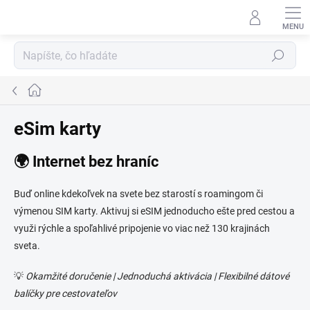
Prejsť
na
obsah
Hľadať
Domov
eSim karty
🌍 Internet bez hraníc
Buď online kdekoľvek na svete bez starostí s roamingom či
výmenou SIM karty. Aktivuj si eSIM jednoducho ešte pred cestou a
využi rýchle a spoľahlivé pripojenie vo viac než 130 krajinách
sveta.
💡
Okamžité doručenie | Jednoduchá aktivácia | Flexibilné dátové
balíčky pre cestovateľov