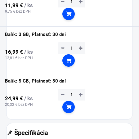
−
+
11,99 €
/ ks
9,75 € bez DPH
Do košíka
Balík: 3 GB, Platnosť: 30 dní
−
+
16,99 €
/ ks
13,81 € bez DPH
Do košíka
Balík: 5 GB, Platnosť: 30 dní
−
+
24,99 €
/ ks
20,32 € bez DPH
Do košíka
📌 Špecifikácia