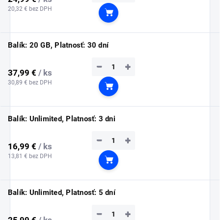
20,32 € bez DPH
Do košíka
Balík: 20 GB, Platnosť: 30 dní
−
+
37,99 €
/ ks
30,89 € bez DPH
Do košíka
Balík: Unlimited, Platnosť: 3 dni
−
+
16,99 €
/ ks
13,81 € bez DPH
Do košíka
Balík: Unlimited, Platnosť: 5 dní
−
+
25,99 €
/ ks