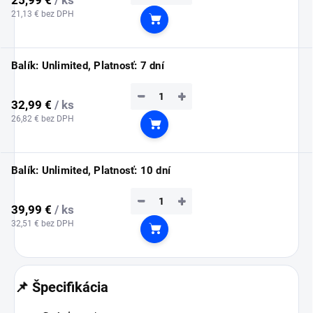
21,13 € bez DPH
Do košíka
Balík: Unlimited, Platnosť: 7 dní
−
+
32,99 €
/ ks
26,82 € bez DPH
Do košíka
Balík: Unlimited, Platnosť: 10 dní
−
+
39,99 €
/ ks
32,51 € bez DPH
Do košíka
📌 Špecifikácia