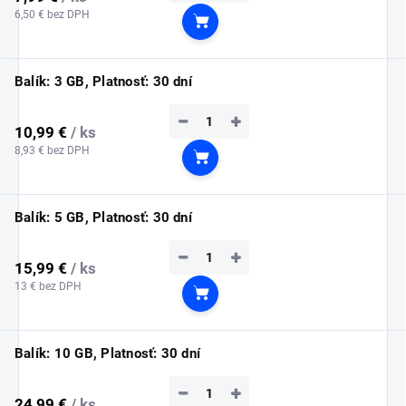
6,50 € bez DPH
Do košíka
Balík: 3 GB, Platnosť: 30 dní
−
+
10,99 €
/ ks
8,93 € bez DPH
Do košíka
Balík: 5 GB, Platnosť: 30 dní
−
+
15,99 €
/ ks
13 € bez DPH
Do košíka
Balík: 10 GB, Platnosť: 30 dní
−
+
24,99 €
/ ks