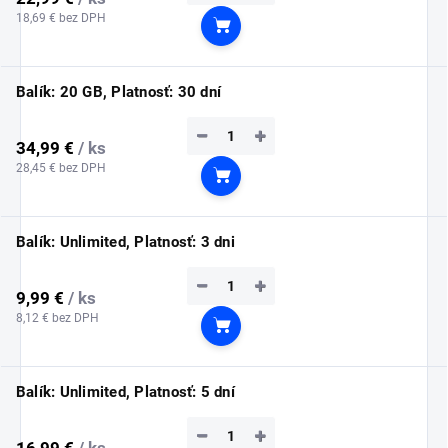
18,69 € bez DPH
Do košíka
Balík: 20 GB, Platnosť: 30 dní
−
+
34,99 €
/ ks
28,45 € bez DPH
Do košíka
Balík: Unlimited, Platnosť: 3 dni
−
+
9,99 €
/ ks
8,12 € bez DPH
Do košíka
Balík: Unlimited, Platnosť: 5 dní
−
+
16,99 €
/ ks