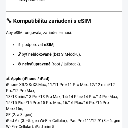
🔧 Kompatibilita zariadení s eSIM
Aby eSIM fungovala, zariadenie musí:
📱 podporovať
eSIM
,
🔓 byť
neblokované
(bez SIM-locku),
🚫
nebyť upravené
(root / jailbreak).
🍏 Apple (iPhone / iPad)
iPhone XR/XS/XS Max; 11/11 Pro/11 Pro Max; 12/12 mini/12
Pro/12 Pro Max;
13/13 mini/13 Pro/13 Pro Max; 14/14 Plus/14 Pro/14 Pro Max;
15/15 Plus/15 Pro/15 Pro Max; 16/16 Plus/16 Pro/16 Pro
Max/16e;
SE (2. a 3. gen)
iPad Air (3.–5. gen Wi-Fi + Cellular), iPad Pro 11"/12.9" (3.–6. gen
Wi-Fi + Cellular), iPad mini 5