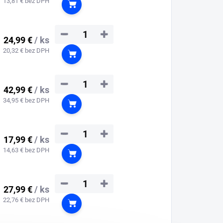
13,81 € bez DPH
Do košíka
−
+
24,99 €
/ ks
20,32 € bez DPH
Do košíka
−
+
42,99 €
/ ks
34,95 € bez DPH
Do košíka
−
+
17,99 €
/ ks
14,63 € bez DPH
Do košíka
−
+
27,99 €
/ ks
22,76 € bez DPH
Do košíka