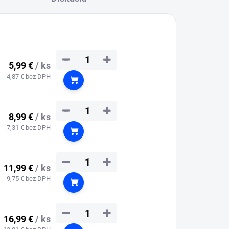
−
+
5,99 €
/ ks
4,87 € bez DPH
Do košíka
−
+
8,99 €
/ ks
7,31 € bez DPH
Do košíka
−
+
11,99 €
/ ks
9,75 € bez DPH
Do košíka
−
+
16,99 €
/ ks