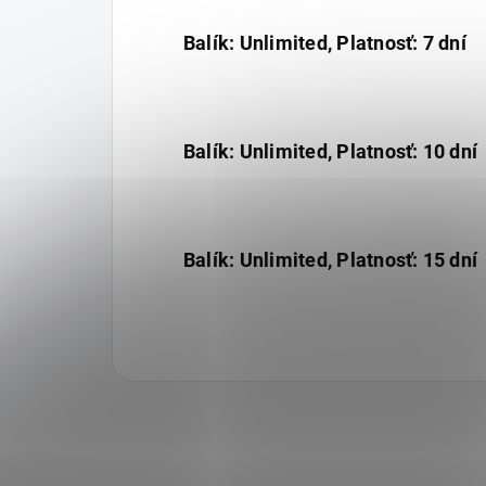
Balík: Unlimited, Platnosť: 7 dní
Balík: Unlimited, Platnosť: 10 dní
Balík: Unlimited, Platnosť: 15 dní