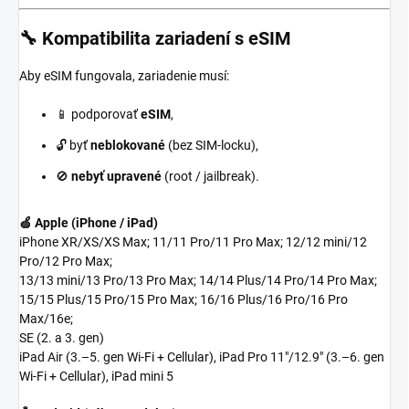
🔧 Kompatibilita zariadení s eSIM
Aby eSIM fungovala, zariadenie musí:
📱 podporovať
eSIM
,
🔓 byť
neblokované
(bez SIM-locku),
🚫
nebyť upravené
(root / jailbreak).
🍏 Apple (iPhone / iPad)
iPhone XR/XS/XS Max; 11/11 Pro/11 Pro Max; 12/12 mini/12
Pro/12 Pro Max;
13/13 mini/13 Pro/13 Pro Max; 14/14 Plus/14 Pro/14 Pro Max;
15/15 Plus/15 Pro/15 Pro Max; 16/16 Plus/16 Pro/16 Pro
Max/16e;
SE (2. a 3. gen)
iPad Air (3.–5. gen Wi-Fi + Cellular), iPad Pro 11"/12.9" (3.–6. gen
Wi-Fi + Cellular), iPad mini 5