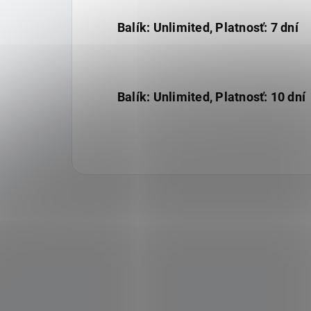
Balík: Unlimited, Platnosť: 7 dní
Balík: Unlimited, Platnosť: 10 dní