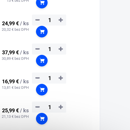
13 € bez DPH
Do košíka
−
+
24,99 €
/ ks
20,32 € bez DPH
Do košíka
−
+
37,99 €
/ ks
30,89 € bez DPH
Do košíka
−
+
16,99 €
/ ks
13,81 € bez DPH
Do košíka
−
+
25,99 €
/ ks
21,13 € bez DPH
Do košíka