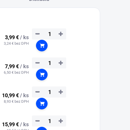
−
+
3,99 €
/ ks
3,24 € bez DPH
Do košíka
−
+
7,99 €
/ ks
6,50 € bez DPH
Do košíka
−
+
10,99 €
/ ks
8,93 € bez DPH
Do košíka
−
+
15,99 €
/ ks