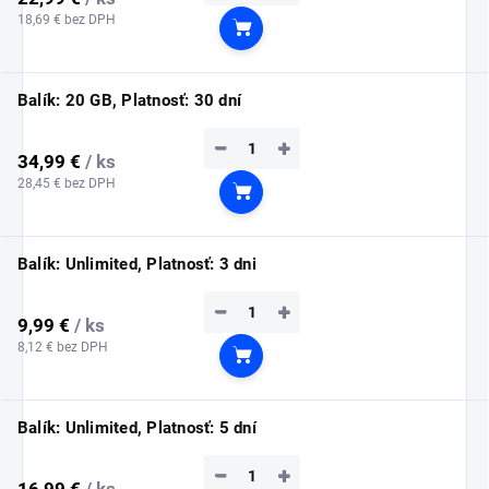
18,69 € bez DPH
Do košíka
Balík: 20 GB, Platnosť: 30 dní
−
+
34,99 €
/ ks
28,45 € bez DPH
Do košíka
Balík: Unlimited, Platnosť: 3 dni
−
+
9,99 €
/ ks
8,12 € bez DPH
Do košíka
Balík: Unlimited, Platnosť: 5 dní
−
+
16,99 €
/ ks