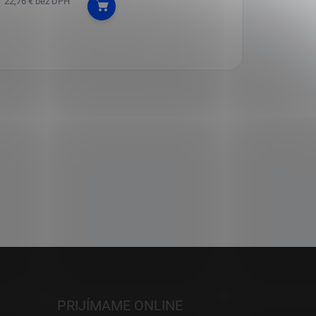
22,76 € bez DPH
Do košíka
PRIJÍMAME ONLINE