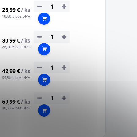
−
+
23,99 €
/ ks
19,50 € bez DPH
Do košíka
−
+
30,99 €
/ ks
25,20 € bez DPH
Do košíka
−
+
42,99 €
/ ks
34,95 € bez DPH
Do košíka
−
+
59,99 €
/ ks
48,77 € bez DPH
Do košíka