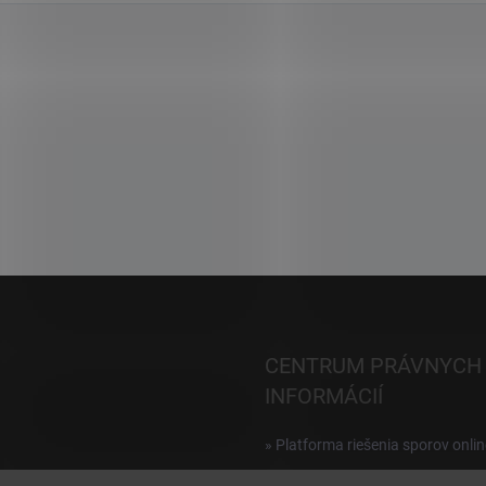
CENTRUM PRÁVNYCH
INFORMÁCIÍ
» Platforma riešenia sporov onlin
Reklamácie a vrátenie digitálnyc