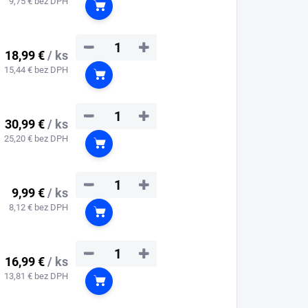
9,75 € bez DPH
Do košíka
−
+
18,99 €
/ ks
15,44 € bez DPH
Do košíka
−
+
30,99 €
/ ks
25,20 € bez DPH
Do košíka
−
+
9,99 €
/ ks
8,12 € bez DPH
Do košíka
−
+
16,99 €
/ ks
13,81 € bez DPH
Do košíka