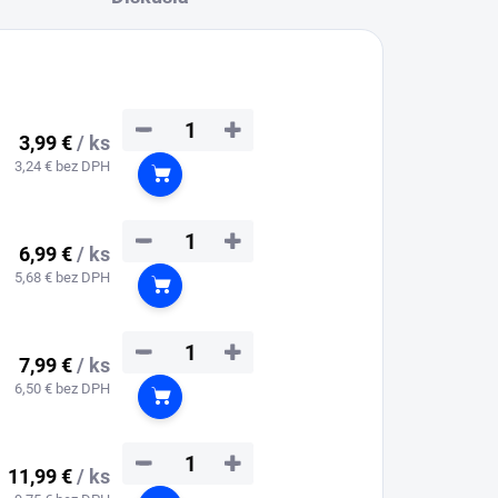
−
+
3,99 €
/ ks
3,24 € bez DPH
Do košíka
−
+
6,99 €
/ ks
5,68 € bez DPH
Do košíka
−
+
7,99 €
/ ks
6,50 € bez DPH
Do košíka
−
+
11,99 €
/ ks