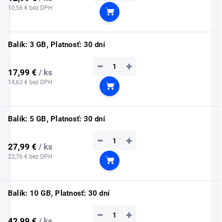
10,56 € bez DPH
Do košíka
Balík: 3 GB, Platnosť: 30 dní
−
+
17,99 €
/ ks
14,63 € bez DPH
Do košíka
Balík: 5 GB, Platnosť: 30 dní
−
+
27,99 €
/ ks
22,76 € bez DPH
Do košíka
Balík: 10 GB, Platnosť: 30 dní
−
+
42,99 €
/ ks