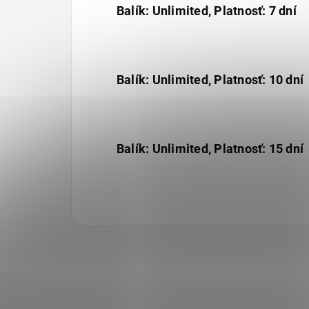
Balík: Unlimited, Platnosť: 7 dní
Balík: Unlimited, Platnosť: 10 dní
Balík: Unlimited, Platnosť: 15 dní