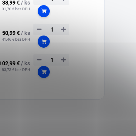
38,99 €
/ ks
31,70 € bez DPH
Do košíka
−
+
50,99 €
/ ks
41,46 € bez DPH
Do košíka
−
+
102,99 €
/ ks
83,73 € bez DPH
Do košíka