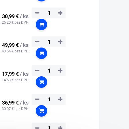
−
+
30,99 €
/ ks
25,20 € bez DPH
Do košíka
−
+
49,99 €
/ ks
40,64 € bez DPH
Do košíka
−
+
17,99 €
/ ks
14,63 € bez DPH
Do košíka
−
+
36,99 €
/ ks
30,07 € bez DPH
Do košíka
−
+