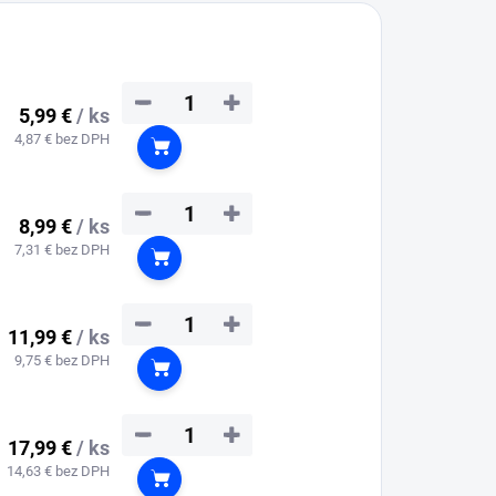
−
+
5,99 €
/ ks
4,87 € bez DPH
Do košíka
−
+
8,99 €
/ ks
7,31 € bez DPH
Do košíka
−
+
11,99 €
/ ks
9,75 € bez DPH
Do košíka
−
+
17,99 €
/ ks
14,63 € bez DPH
Do košíka