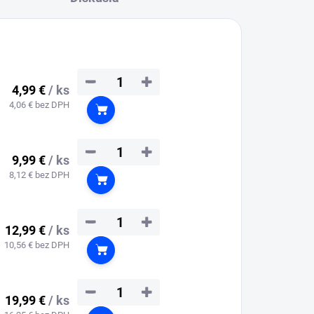
−
+
4,99 €
/ ks
4,06 € bez DPH
Do košíka
−
+
9,99 €
/ ks
8,12 € bez DPH
Do košíka
−
+
12,99 €
/ ks
10,56 € bez DPH
Do košíka
−
+
19,99 €
/ ks