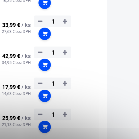
16,25 € bez DPH
Do košíka
−
+
33,99 €
/ ks
27,63 € bez DPH
Do košíka
−
+
42,99 €
/ ks
34,95 € bez DPH
Do košíka
−
+
17,99 €
/ ks
14,63 € bez DPH
Do košíka
−
+
25,99 €
/ ks
21,13 € bez DPH
Do košíka