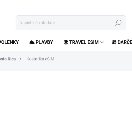
Hľadať
OVOLENKY
🛳️ PLAVBY
🌍 TRAVEL ESIM
🎁 DARČ
sta Rica
Kostarika eSIM
od
6,99 €
/ ks
od
5,68 €
bez DPH
Jednotková
Zvoľte variant
cena:
Zostaň online počas svojho 
roamingových poplatkov.