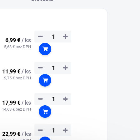
−
+
6,99 €
/ ks
5,68 € bez DPH
Do košíka
−
+
11,99 €
/ ks
9,75 € bez DPH
Do košíka
−
+
17,99 €
/ ks
14,63 € bez DPH
Do košíka
−
+
22,99 €
/ ks