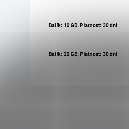
Balík: 10 GB, Platnosť: 30 dní
Balík: 20 GB, Platnosť: 30 dní