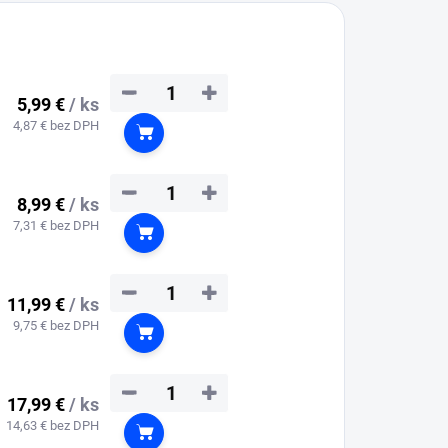
−
+
5,99 €
/ ks
4,87 € bez DPH
Do košíka
−
+
8,99 €
/ ks
7,31 € bez DPH
Do košíka
−
+
11,99 €
/ ks
9,75 € bez DPH
Do košíka
−
+
17,99 €
/ ks
14,63 € bez DPH
Do košíka