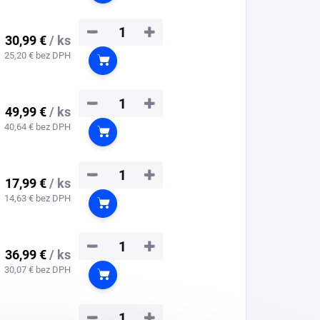
−
+
30,99 €
/ ks
25,20 € bez DPH
Do košíka
−
+
49,99 €
/ ks
40,64 € bez DPH
Do košíka
−
+
17,99 €
/ ks
14,63 € bez DPH
Do košíka
−
+
36,99 €
/ ks
30,07 € bez DPH
Do košíka
−
+