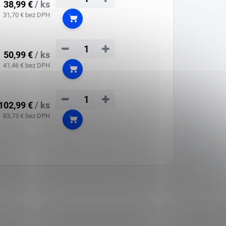
38,99 €
/ ks
31,70 € bez DPH
Do košíka
−
+
50,99 €
/ ks
41,46 € bez DPH
Do košíka
−
+
102,99 €
/ ks
83,73 € bez DPH
Do košíka