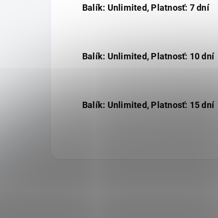
Balík: Unlimited, Platnosť: 7 dní
Balík: Unlimited, Platnosť: 10 dní
Balík: Unlimited, Platnosť: 15 dní