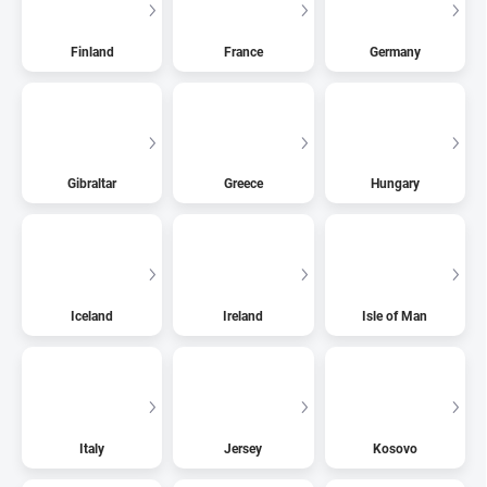
Finland
France
Germany
Gibraltar
Greece
Hungary
Iceland
Ireland
Isle of Man
Italy
Jersey
Kosovo