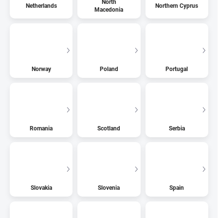
North
Netherlands
Northern Cyprus
Macedonia
Norway
Poland
Portugal
Romania
Scotland
Serbia
Slovakia
Slovenia
Spain