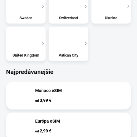
Sweden
Switzerland
Ukraine
United Kingdom
Vatican City
Najpredávanejšie
Monaco eSIM
3,99 €
od
Európa eSIM
2,99 €
od