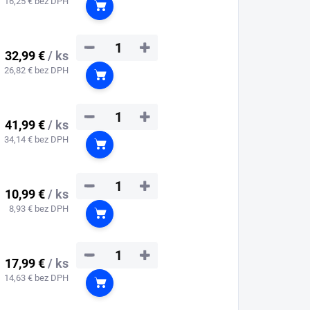
16,25 € bez DPH
Do košíka
−
+
32,99 €
/ ks
26,82 € bez DPH
Do košíka
−
+
41,99 €
/ ks
34,14 € bez DPH
Do košíka
−
+
10,99 €
/ ks
8,93 € bez DPH
Do košíka
−
+
17,99 €
/ ks
14,63 € bez DPH
Do košíka