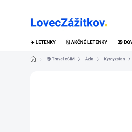
Prejsť
na
obsah
✈️ LETENKY
🗓️ AKČNÉ LETENKY
🏖️ D
Domov
🌍 Travel eSIM
Ázia
Kyrgyzstan