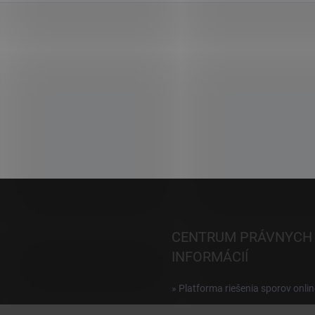
CENTRUM PRÁVNYCH
INFORMÁCIÍ
» Platforma riešenia sporov onlin
Reklamácie a vrátenie digitálnyc