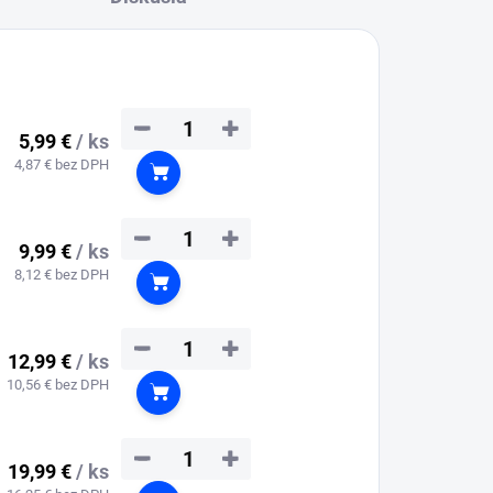
−
+
5,99 €
/ ks
4,87 € bez DPH
Do košíka
−
+
9,99 €
/ ks
8,12 € bez DPH
Do košíka
−
+
12,99 €
/ ks
10,56 € bez DPH
Do košíka
−
+
19,99 €
/ ks