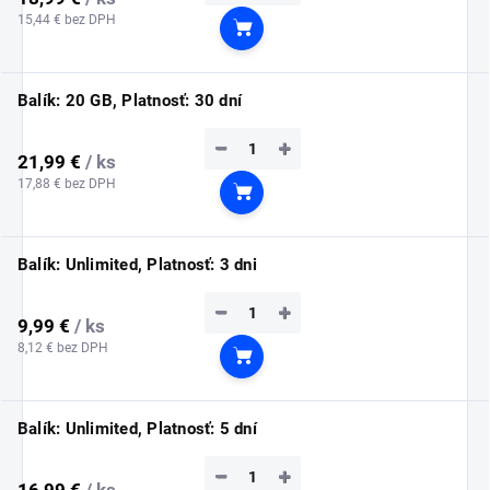
15,44 € bez DPH
Do košíka
Balík: 20 GB, Platnosť: 30 dní
−
+
21,99 €
/ ks
17,88 € bez DPH
Do košíka
Balík: Unlimited, Platnosť: 3 dni
−
+
9,99 €
/ ks
8,12 € bez DPH
Do košíka
Balík: Unlimited, Platnosť: 5 dní
−
+
16,99 €
/ ks