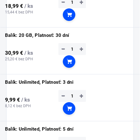
−
+
18,99 €
/ ks
15,44 € bez DPH
Do košíka
Balík: 20 GB, Platnosť: 30 dní
−
+
30,99 €
/ ks
25,20 € bez DPH
Do košíka
Balík: Unlimited, Platnosť: 3 dni
−
+
9,99 €
/ ks
8,12 € bez DPH
Do košíka
Balík: Unlimited, Platnosť: 5 dní