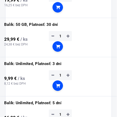
16,25 € bez DPH
Do košíka
Balík: 50 GB, Platnosť: 30 dní
−
+
29,99 €
/ ks
24,38 € bez DPH
Do košíka
Balík: Unlimited, Platnosť: 3 dni
−
+
9,99 €
/ ks
8,12 € bez DPH
Do košíka
Balík: Unlimited, Platnosť: 5 dní
−
+