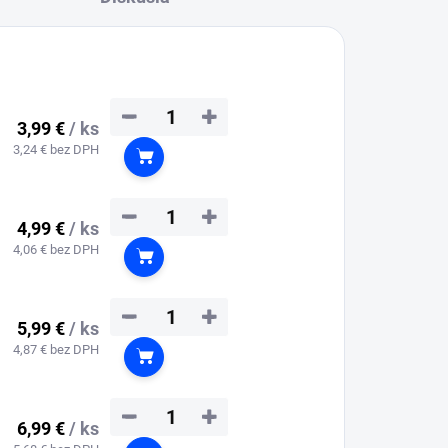
−
+
3,99 €
/ ks
3,24 € bez DPH
Do košíka
−
+
4,99 €
/ ks
4,06 € bez DPH
Do košíka
−
+
5,99 €
/ ks
4,87 € bez DPH
Do košíka
−
+
6,99 €
/ ks