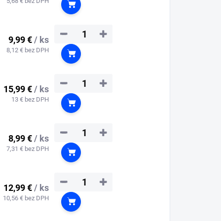
5,68 € bez DPH
Do košíka
−
+
9,99 €
/ ks
8,12 € bez DPH
Do košíka
−
+
15,99 €
/ ks
13 € bez DPH
Do košíka
−
+
8,99 €
/ ks
7,31 € bez DPH
Do košíka
−
+
12,99 €
/ ks
10,56 € bez DPH
Do košíka