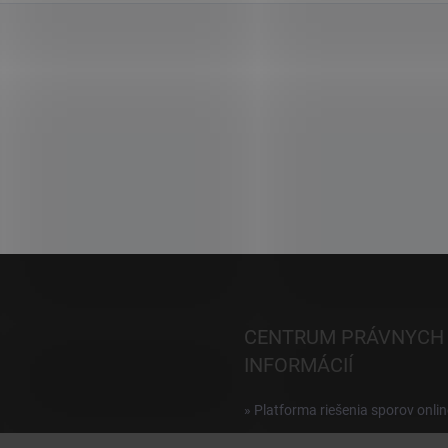
CENTRUM PRÁVNYCH
INFORMÁCIÍ
» Platforma riešenia sporov onlin
Reklamácie a vrátenie digitálnyc