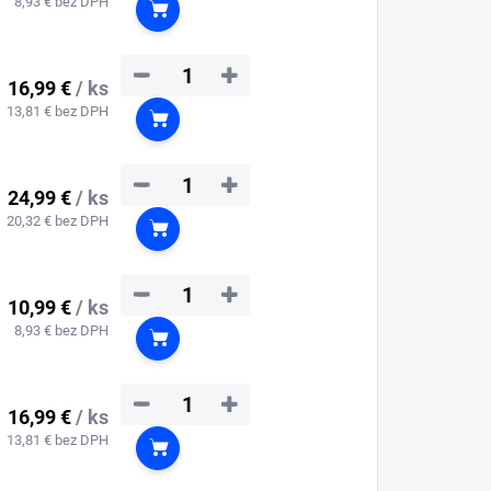
8,93 € bez DPH
Do košíka
−
+
16,99 €
/ ks
13,81 € bez DPH
Do košíka
−
+
24,99 €
/ ks
20,32 € bez DPH
Do košíka
−
+
10,99 €
/ ks
8,93 € bez DPH
Do košíka
−
+
16,99 €
/ ks
13,81 € bez DPH
Do košíka