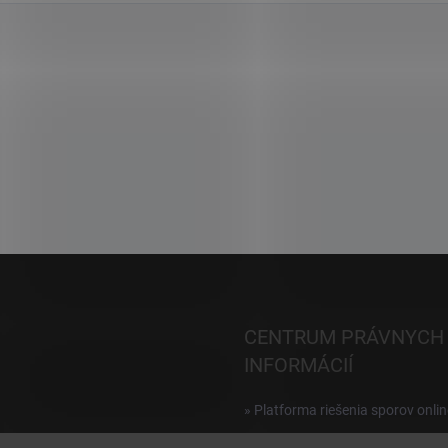
CENTRUM PRÁVNYCH
INFORMÁCIÍ
» Platforma riešenia sporov onlin
Reklamácie a vrátenie digitálnyc