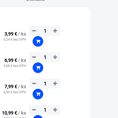
−
+
3,99 €
/ ks
3,24 € bez DPH
Do košíka
−
+
6,99 €
/ ks
5,68 € bez DPH
Do košíka
−
+
7,99 €
/ ks
6,50 € bez DPH
Do košíka
−
+
10,99 €
/ ks