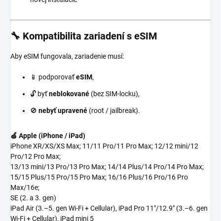
🔧 Kompatibilita zariadení s eSIM
Aby eSIM fungovala, zariadenie musí:
📱 podporovať
eSIM
,
🔓 byť
neblokované
(bez SIM-locku),
🚫
nebyť upravené
(root / jailbreak).
🍏 Apple (iPhone / iPad)
iPhone XR/XS/XS Max; 11/11 Pro/11 Pro Max; 12/12 mini/12
Pro/12 Pro Max;
13/13 mini/13 Pro/13 Pro Max; 14/14 Plus/14 Pro/14 Pro Max;
15/15 Plus/15 Pro/15 Pro Max; 16/16 Plus/16 Pro/16 Pro
Max/16e;
SE (2. a 3. gen)
iPad Air (3.–5. gen Wi-Fi + Cellular), iPad Pro 11"/12.9" (3.–6. gen
Wi-Fi + Cellular), iPad mini 5