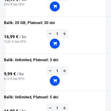
8,93 € bez DPH
Do košíka
Balík: 20 GB, Platnosť: 30 dní
−
+
16,99 €
/ ks
13,81 € bez DPH
Do košíka
Balík: Unlimited, Platnosť: 3 dni
−
+
9,99 €
/ ks
8,12 € bez DPH
Do košíka
Balík: Unlimited, Platnosť: 5 dní
−
+
16,99 €
/ ks