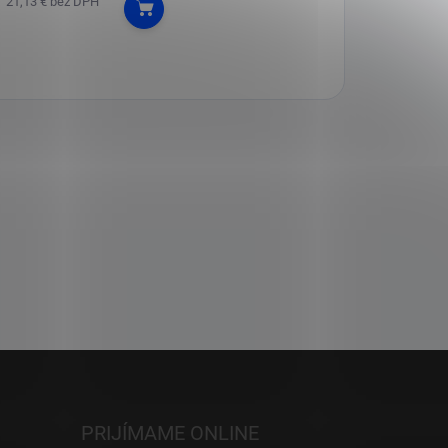
21,13 € bez DPH
Do košíka
PRIJÍMAME ONLINE