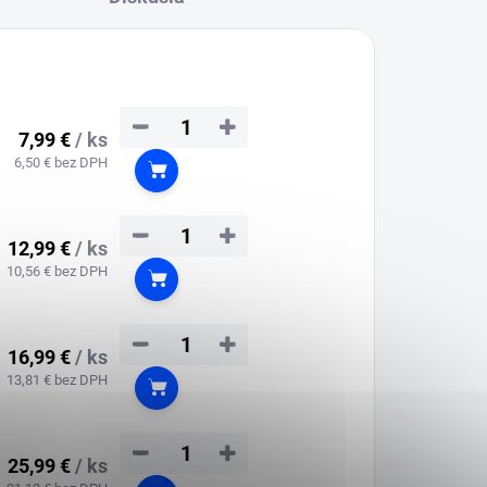
−
+
7,99 €
/ ks
6,50 € bez DPH
Do košíka
−
+
12,99 €
/ ks
10,56 € bez DPH
Do košíka
−
+
16,99 €
/ ks
13,81 € bez DPH
Do košíka
−
+
25,99 €
/ ks