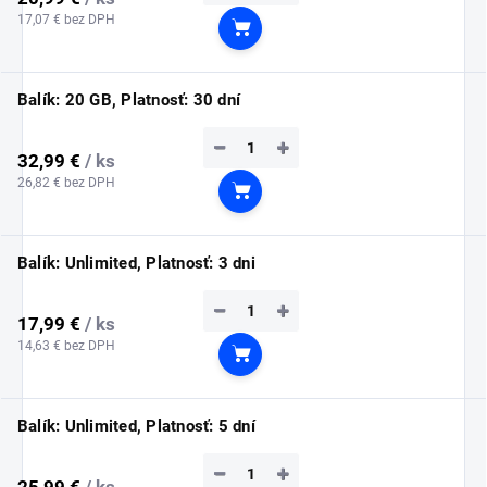
17,07 € bez DPH
Do košíka
Balík: 20 GB, Platnosť: 30 dní
−
+
32,99 €
/ ks
26,82 € bez DPH
Do košíka
Balík: Unlimited, Platnosť: 3 dni
−
+
17,99 €
/ ks
14,63 € bez DPH
Do košíka
Balík: Unlimited, Platnosť: 5 dní
−
+
25,99 €
/ ks