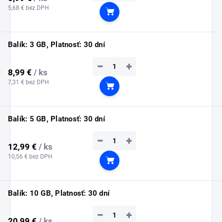
5,68 € bez DPH
Do košíka
Balík: 3 GB, Platnosť: 30 dní
−
+
8,99 €
/ ks
7,31 € bez DPH
Do košíka
Balík: 5 GB, Platnosť: 30 dní
−
+
12,99 €
/ ks
10,56 € bez DPH
Do košíka
Balík: 10 GB, Platnosť: 30 dní
−
+
20,99 €
/ ks