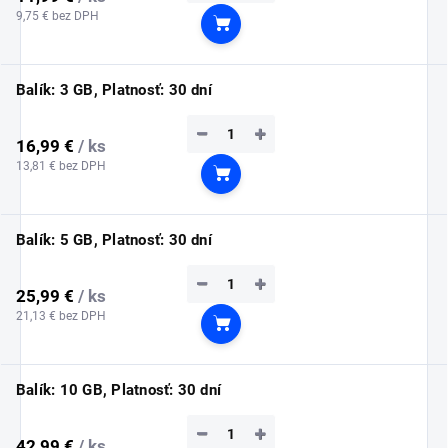
9,75 € bez DPH
Do košíka
Balík: 3 GB, Platnosť: 30 dní
−
+
16,99 €
/ ks
13,81 € bez DPH
Do košíka
Balík: 5 GB, Platnosť: 30 dní
−
+
25,99 €
/ ks
21,13 € bez DPH
Do košíka
Balík: 10 GB, Platnosť: 30 dní
−
+
42,99 €
/ ks